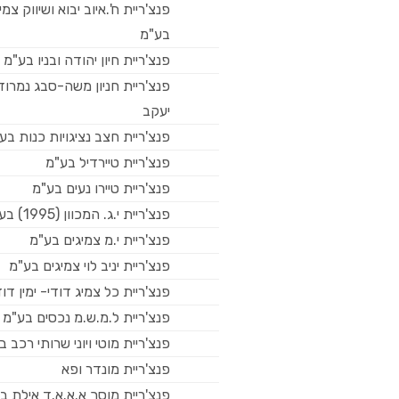
פנצ'ריית ח'.איוב יבוא ושיווק צמי
בע"מ
פנצ'ריית חיון יהודה ובניו בע"מ
פנצ'ריית חניון משה-סבג נמרוד
יעקב
פנצ'ריית חצב נציגויות כנות בע
פנצ'ריית טיירדיל בע"מ
פנצ'ריית טיירו נעים בע"מ
פנצ'ריית י.ג. המכוון (1995) בע"מ
פנצ'ריית י.מ צמיגים בע"מ
פנצ'ריית יניב לוי צמיגים בע"מ
פנצ'ריית כל צמיג דודי- ימין דו
פנצ'ריית ל.מ.ש.מ נכסים בע"מ
פנצ'ריית מוטי ויוני שרותי רכב 
פנצ'ריית מונדר ופא
פנצ'ריית מוסך א.א.א.ד אילת ב