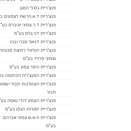
פנצ'ריית גלגלי המגן
פנצ'ריית ד.א.הרשת לצמיגים ב
פנצ'ריית ד.ר.צמיגי יוניברס בע"
פנצ'ריית דני גלס בע"מ
פנצ'ריית דניאל סברי ובניו
פנצ'ריית הוליווד רחיצת מכוניות
וצמיגי פרויד בע"מ
פנצ'ריית היפר צמיג בע"מ
פנצ'ריית הפנצ'ריה הכתומה בע
פנצ'ריית הצטלבות תבור-שמוא
תבור
פנצ'ריית הצמיג דודי נאסה בע"
פנצ'ריית זמורות הגפן בע"מ
פנצ'ריית ח.א.ש צמיגי אברהם
בע"מ