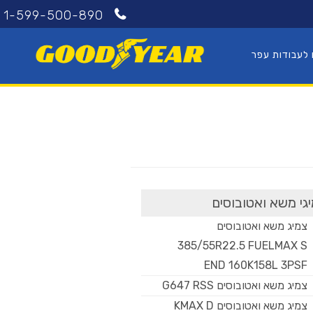
1-599-500-890
 לעבודות עפר
גי משא ואטובוסים
צמיג משא ואטובוסים
385/55R22.5 FUELMAX S
END 160K158L 3PSF
צמיג משא ואטובוסים G647 RSS
צמיג משא ואטובוסים KMAX D