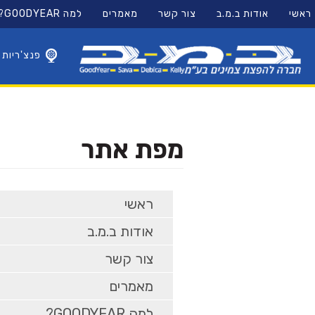
11
12
13
ראשי
אודות ב.מ.ב
צור קשר
מאמרים
למה GOODYEAR?
ראשי
מפת אתר
×
פנצ'ריות
מפת אתר
ראשי
אודות ב.מ.ב
צור קשר
מאמרים
למה GOODYEAR?