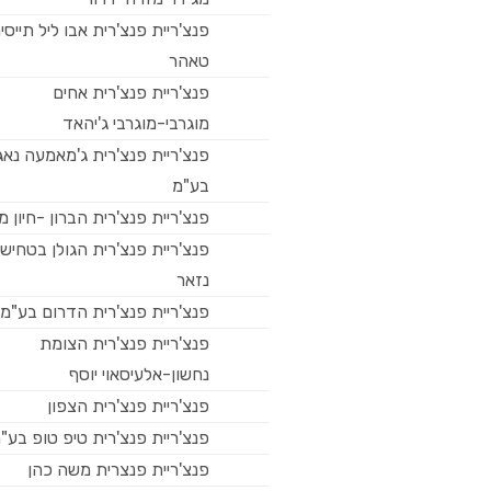
פנצ'ריית פנצ'רית אבו ליל תייסי
טאהר
פנצ'ריית פנצ'רית אחים
מוגרבי-מוגרבי ג'יהאד
פנצ'ריית פנצ'רית ג'מאמעה נאג'
בע"מ
פנצ'ריית פנצ'רית הברון -חיון 
פנצ'ריית פנצ'רית הגולן בטחיש
נזאר
פנצ'ריית פנצ'רית הדרום בע"מ
פנצ'ריית פנצ'רית הצומת
נחשון-אלעיסאוי יוסף
פנצ'ריית פנצ'רית הצפון
פנצ'ריית פנצ'רית טיפ טופ בע"
פנצ'ריית פנצרית משה כהן