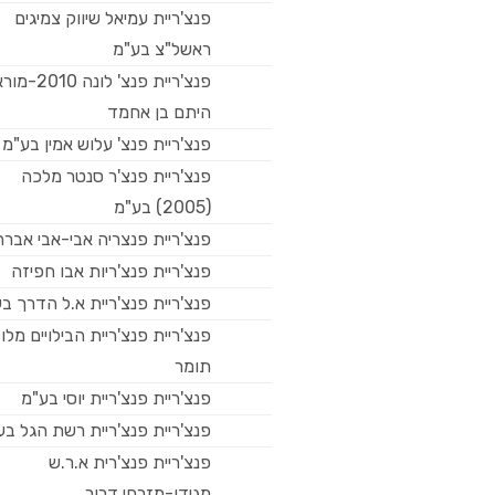
פנצ'ריית עמיאל שיווק צמיגים
ראשל"צ בע"מ
פנצ'ריית פנצ' לונה 0
היתם בן אחמד
פנצ'ריית פנצ' עלוש אמין בע"מ
פנצ'ריית פנצ'ר סנטר מלכה
(2005) בע"מ
פנצ'ריית פנצריה אבי-אבי אבר
פנצ'ריית פנצ'ריות אבו חפיזה
פנצ'ריית פנצ'ריית א.ל הדרך ב
פנצ'ריית פנצ'ריית הבילויים מלו
תומר
פנצ'ריית פנצ'ריית יוסי בע"מ
פנצ'ריית פנצ'ריית רשת הגל בע
פנצ'ריית פנצ'רית א.ר.ש
מגידו-מזרחי דרור