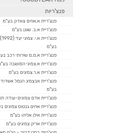
פנצ'ריות
פנצ'ריית א.אחים צאדק בע"מ
פנצ'ריית א.ב. שוגן בע"מ
פנצ'ריית א.י. צמיגי יעד (1992)
בע"מ
פנצ'ריית א.מ.מ שירותי רכב בע
פנצ'ריית א.צמיגי המושבה בע"מ
פנצ'ריית א.ר.צמיגים בע"מ
פנצ'ריית אבצמיג הנמל אשדוד
בע"מ
פנצ'ריית אדם צמיגים-עודה ת
פנצ'ריית אחים גנטוס צמיגים ב
פנצ'ריית אילן אליהו בע"מ
פנצ'ריית אריק צמיגים בע"מ
פנצ'ריית בסט דרייב - ניג'ם חא