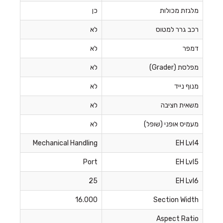
מלגזת מכולות
כן
רכב גרר למטוס
לא
דמפר
לא
מפלסת (Grader)
לא
מנוף נייד
לא
משאית חציבה
לא
מעמיס אופני (שופל)
לא
Mechanical Handling
EH Lvl4
Port
EH Lvl5
25
EH Lvl6
16.000
Section Width
Aspect Ratio