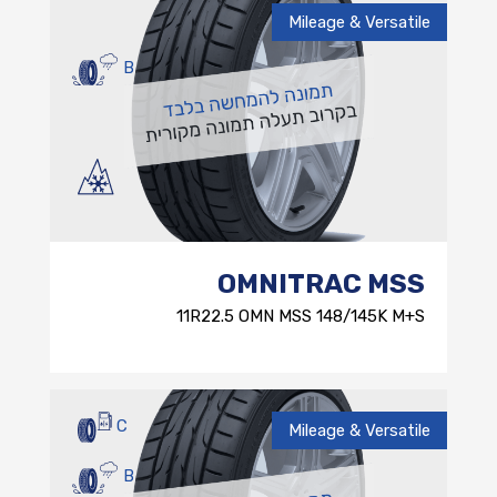
Mileage & Versatile
B
OMNITRAC MSS
11R22.5 OMN MSS 148/145K M+S
C
Mileage & Versatile
B