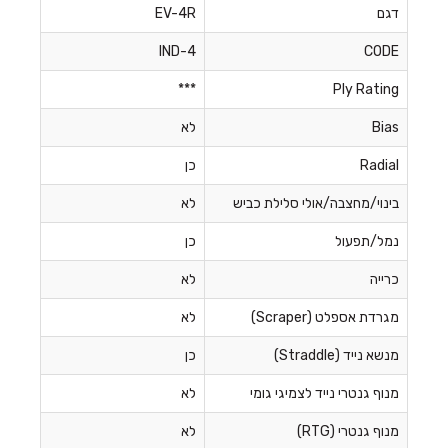
דגם
EV-4R
IND-4
CODE
***
Ply Rating
Bias
לא
Radial
כן
בינוי/מחצבה/אולי סלילת כביש
לא
נמל/תפעול
כן
כרייה
לא
מגרדת אספלט (Scraper)
לא
מנשא נייד (Straddle)
כן
מנוף גנטרי נייד לצמיגי גומי
לא
מנוף גנטרי (RTG)
לא