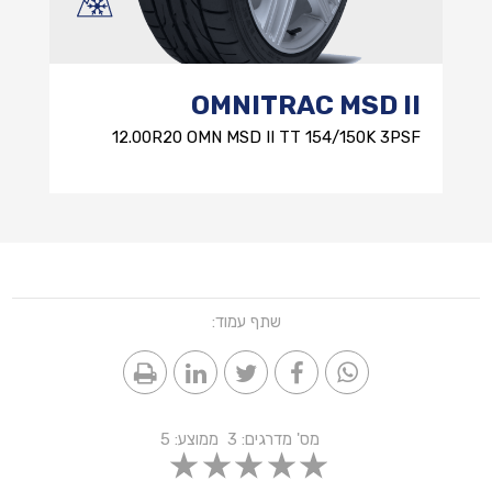
OMNITRAC MSD II
12.00R20 OMN MSD II TT 154/150K 3PSF
שתף עמוד:
מס' מדרגים:
3
ממוצע:
5