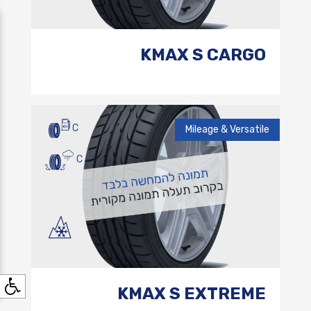
KMAX S CARGO
C
Mileage & Versatile
C
KMAX S EXTREME