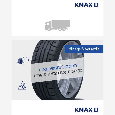
KMAX D
Mileage & Versatile
B
KMAX D