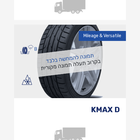
Mileage & Versatile
B
KMAX D