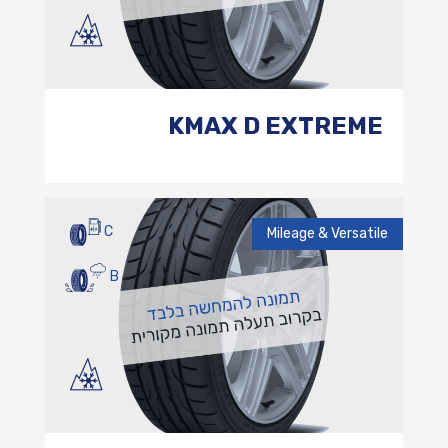
KMAX D EXTREME
C
Mileage & Versatile
B