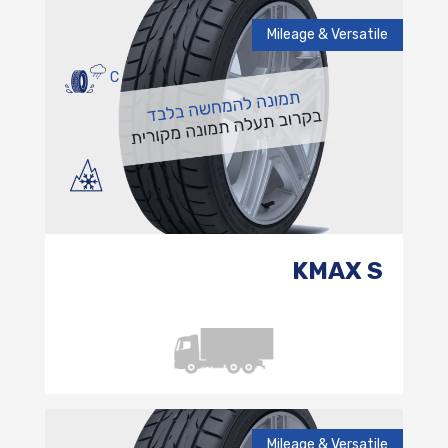
Mileage & Versatile
C
KMAX S
Mileage & Versatile