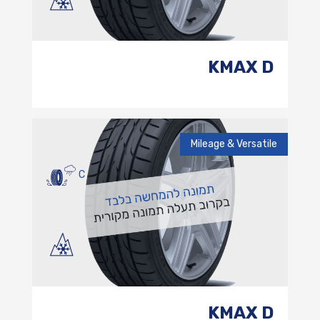
KMAX D
Mileage & Versatile
C
KMAX D