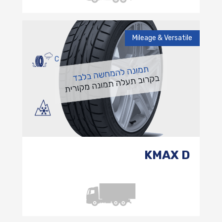
Mileage & Versatile
C
KMAX D