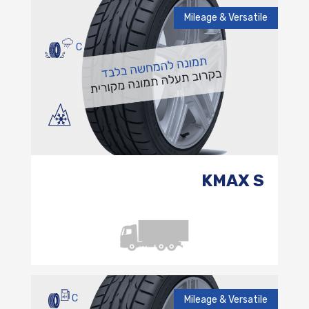
Mileage & Versatile
C
KMAX S
C
Mileage & Versatile