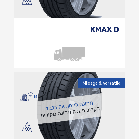
KMAX D
Mileage & Versatile
B