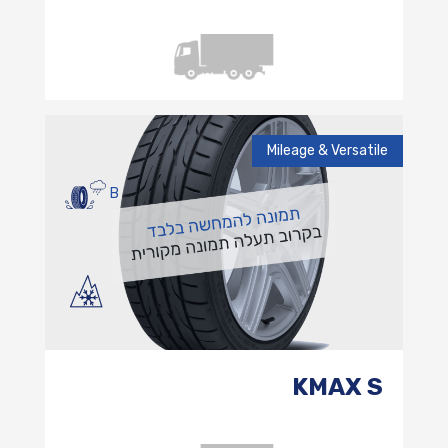
Mileage & Versatile
B
KMAX S