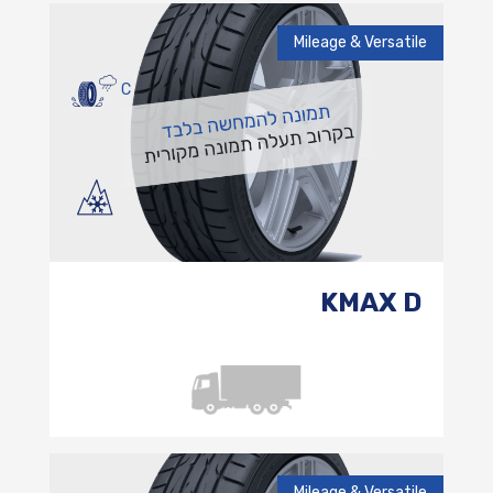
Mileage & Versatile
C
KMAX D
Mileage & Versatile