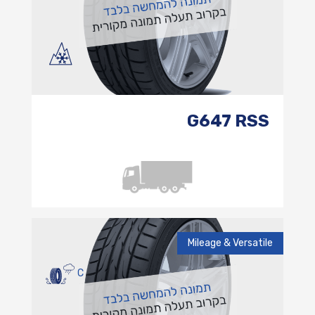
G647 RSS
Mileage & Versatile
C