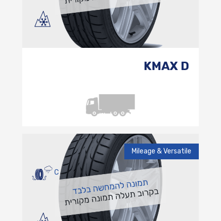
KMAX D
Mileage & Versatile
C