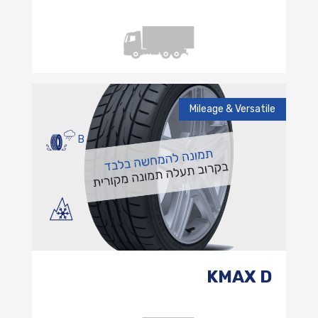
Mileage & Versatile
B
KMAX D