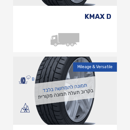
KMAX D
Mileage & Versatile
B