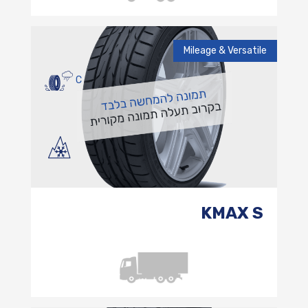
Mileage & Versatile
C
KMAX S