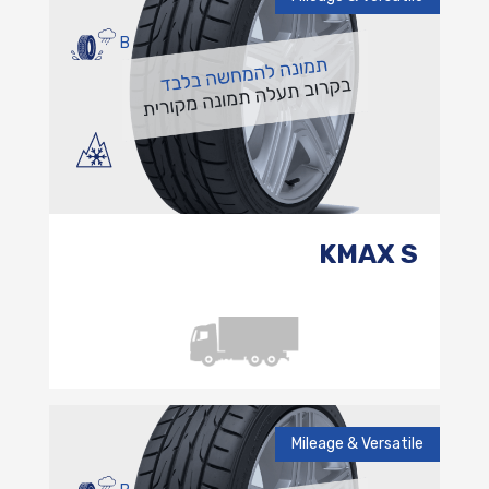
B
KMAX S
Mileage & Versatile