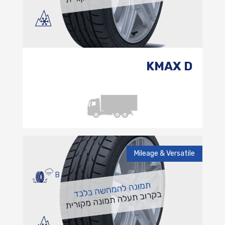
KMAX D
Mileage & Versatile
B