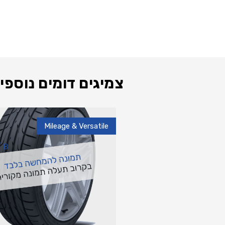
צמיגים דומים נוספי
Mileage & Versatile
B