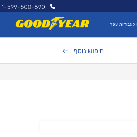
1-599-500-890
 לעבודות עפר
חיפוש נוסף