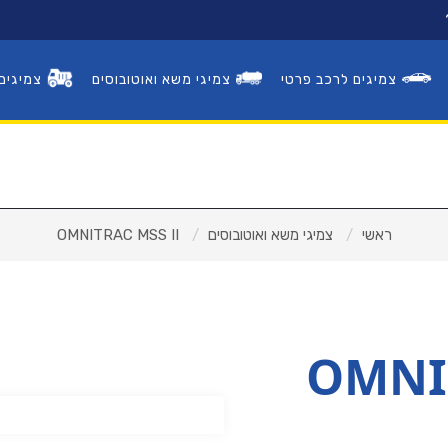
צמיגים לרכב פרטי
צמיגי משא ואוטובוסים
צמיגים
פנצ'ריות
צמיגים לרכב פרטי
ראשי
צמיגי משא ואוטובוסים
OMNITRAC MSS II
צמיגי משא ואוטובוסים
צמיגים לעבודות עפר
OMNI
ראשי