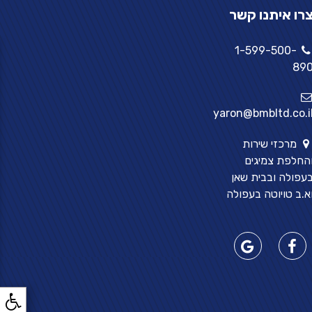
רו איתנו קשר
1-599-500-
89
yaron@bmbltd.co.i
מרכזי שירות
החלפת צמיגים
עפולה ובבית שאן
א.ב טויוטה בעפולה