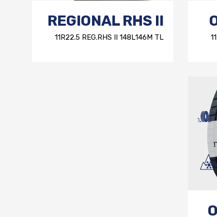
REGIONAL RHS II
11R22.5 REG.RHS II 148L146M TL
1