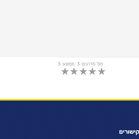
מס' מדרגים:
3
ממוצע:
5
ישורים