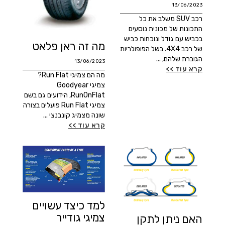
13/06/2023
רכב SUV משלב את כל
התכונות של מכונית נוסעים
בכביש עם גודל ונוכחות כביש
מה זה ראן פלאט
של רכב 4X4. בשל הפופולריות
הגוברת שלהם, ...
13/06/2023
קרא עוד >>
מה הם צמיגי Run Flat?
צמיגי Goodyear
RunOnFlat, הידועים גם בשם
צמיגי Run Flat פועלים בצורה
שונה מצמיג קונבנצי ...
קרא עוד >>
למד כיצד עשויים
צמיגי גודייר
האם ניתן לתקן