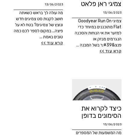
צמיגי ראן פלאט
13/06/2023
מה עולה לך בראש כשאתה
13/06/2023
חושב לקנות סט צמיגים חדש
צמיגי Goodyear Run On
ונוצץ של צמיגים? בטח לא על
Flat מתוכננים במיוחד כדי
פיצה... במקום לספר לכם כמה
למזער את אי הנוחות והסכנה
טובים באמת ...
הנגרמים מנזק או
קרא עוד >>
פנצ&#39;ר בשל המבנה ...
קרא עוד >>
כיצד לקרוא את
הסימונים בדופן
13/06/2023
מה המשמעות של המספרים