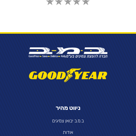
ניווט מהיר
ב.מ.ב יבואן צמיגים
אודות