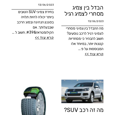
13/06/2023
הבדל בין צמיג
בחירת צמיגי SUV הטובים
מסחרי לצמיג רגיל
ביותר יכולה להיות תלויה
13/06/2023
בסגנון הנהיגה ובסוג הרכב
שבבעלותך. אם
מה ההבדל בין צמיגי מסחרי
הקילומטראז&#39; חשוב ל ...
לצמיגי רגיל לרכב נוסעים?
קרא עוד >>
חשוב להבהיר כי מסחריות
קטנות יותר, במיוחד אלו
המבוססות על פ ...
קרא עוד >>
מה זה רכב SUV?