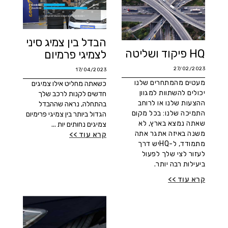
הבדל בין צמיג סיני
HQ פיקוד ושליטה
לצמיגי פרמיום
27/02/2023
17/04/2023
מעטים מהמתחרים שלנו
כשאתה מחליט אילו צמיגים
יכולים להשתוות למגוון
חדשים לקנות לרכב שלך
ההצעות שלנו או לרוחב
בהתחלה, נראה שההבדל
התמיכה שלנו: בכל מקום
הגדול ביותר בין צמיגי פרימיום
שאתה נמצא בארץ, לא
צמיגים נחותים יות ...
משנה באיזה אתגר אתה
קרא עוד >>
מתמודד, ל-HQיש דרך
לעזור לצי שלך לפעול
ביעילות רבה יותר.
קרא עוד >>