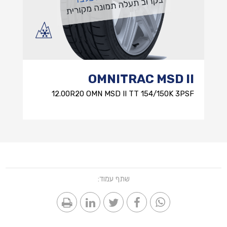
OMNITRAC MSD II
12.00R20 OMN MSD II TT 154/150K 3PSF
שתף עמוד: