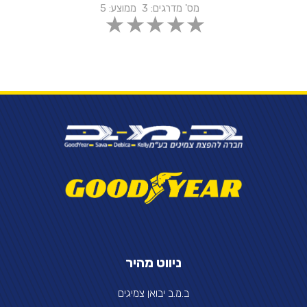
מס' מדרגים:
3
ממוצע:
5
ניווט מהיר
ב.מ.ב יבואן צמיגים