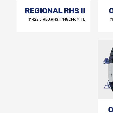
REGIONAL RHS II
11R22.5 REG.RHS II 148L146M TL
1