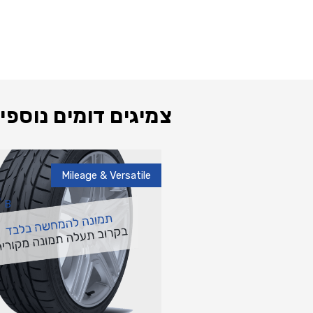
צמיגים דומים נוספי
Mileage & Versatile
B