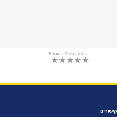
מס' מדרגים:
3
ממוצע:
5
ישורים