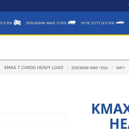
צמיגים לרכב פרטי
צמיגי משא ואוטובוסים
צמיגים
פנצ'ריות
צמיגים לרכב פרטי
ראשי
צמיגי משא ואוטובוסים
KMAX T CARGO HEAVY LOAD
צמיגי משא ואוטובוסים
צמיגים לעבודות עפר
KMAX
HE
ראשי