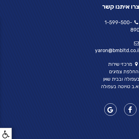
רו איתנו קשר
1-599-500-
89
yaron@bmbltd.co.i
מרכזי שירות
החלפת צמיגים
עפולה ובבית שאן
א.ב טויוטה בעפולה