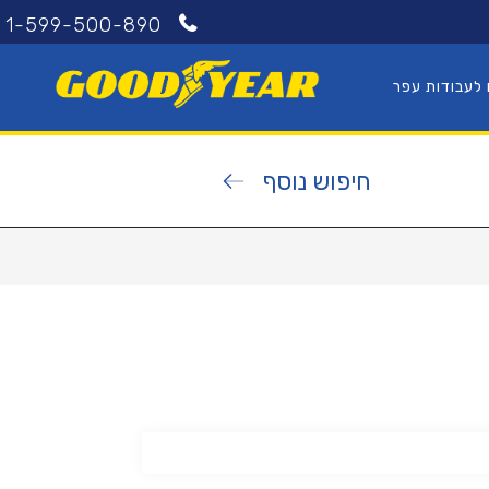
1-599-500-890
 לעבודות עפר
חיפוש נוסף