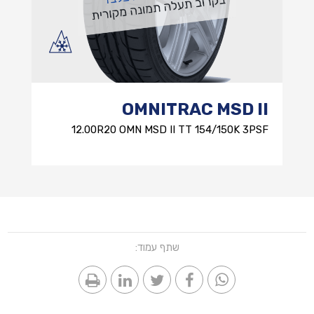
OMNITRAC MSD II
12.00R20 OMN MSD II TT 154/150K 3PSF
שתף עמוד: