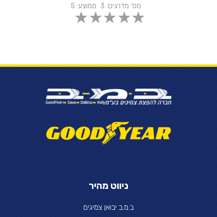
מס' מדרגים:
3
ממוצע:
5
ניווט מהיר
ב.מ.ב יבואן צמיגים