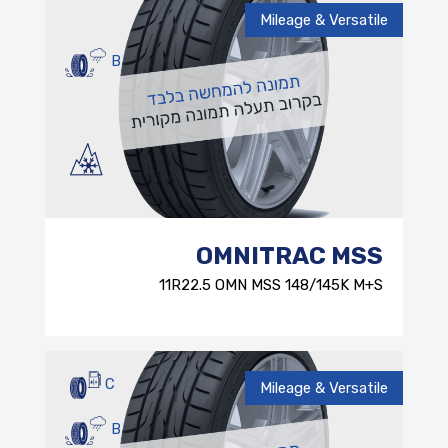
Mileage & Versatile
B
OMNITRAC MSS
11R22.5 OMN MSS 148/145K M+S
C
Mileage & Versatile
B