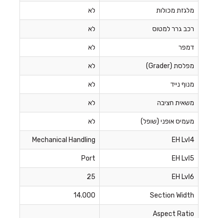
מלגזת מכולות
לא
רכב גרר למטוס
לא
דמפר
לא
מפלסת (Grader)
לא
מנוף נייד
לא
משאית חציבה
לא
מעמיס אופני (שופל)
לא
Mechanical Handling
EH Lvl4
Port
EH Lvl5
25
EH Lvl6
14.000
Section Width
Aspect Ratio