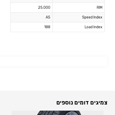
25.000
RIM
A5
Speed Index
188
Load Index
צמיגים דומים נוספים