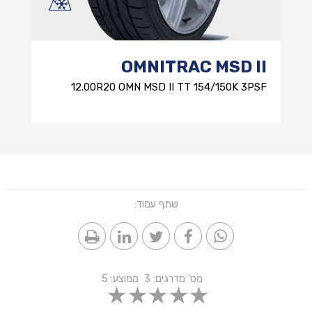
OMNITRAC MSD II
12.00R20 OMN MSD II TT 154/150K 3PSF
שתף עמוד:
מס' מדרגים:
3
ממוצע:
5