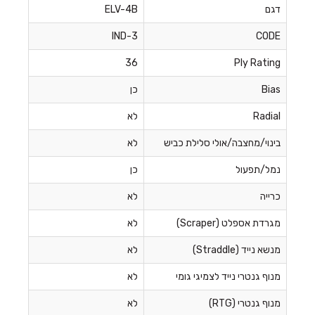
דגם
ELV-4B
IND-3
CODE
36
Ply Rating
Bias
כן
Radial
לא
בינוי/מחצבה/אולי סלילת כביש
לא
נמל/תפעול
כן
כרייה
לא
מגרדת אספלט (Scraper)
לא
מנשא נייד (Straddle)
לא
מנוף גנטרי נייד לצמיגי גומי
לא
מנוף גנטרי (RTG)
לא