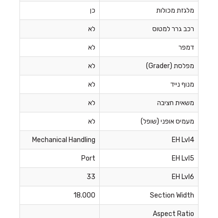
מלגזת מכולות
כן
רכב גרר למטוס
לא
דמפר
לא
מפלסת (Grader)
לא
מנוף נייד
לא
משאית חציבה
לא
מעמיס אופני (שופל)
לא
Mechanical Handling
EH Lvl4
Port
EH Lvl5
33
EH Lvl6
18.000
Section Width
Aspect Ratio