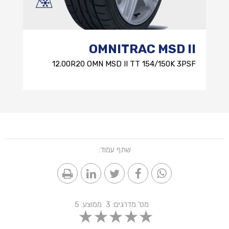
OMNITRAC MSD II
12.00R20 OMN MSD II TT 154/150K 3PSF
שתף עמוד:
מס' מדרגים:
3
ממוצע:
5