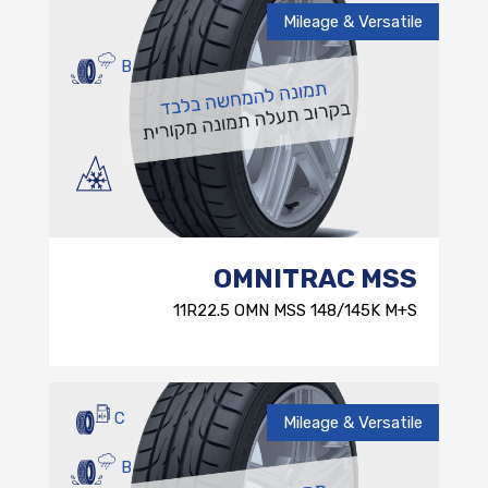
Mileage & Versatile
B
OMNITRAC MSS
11R22.5 OMN MSS 148/145K M+S
C
Mileage & Versatile
B