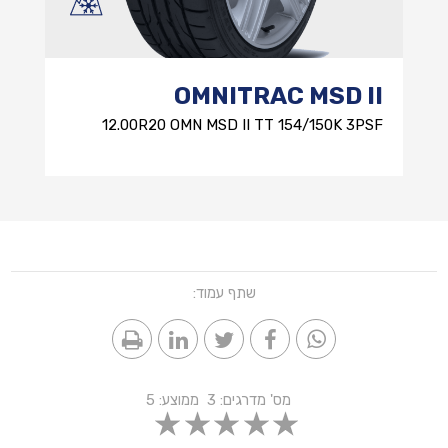
OMNITRAC MSD II
12.00R20 OMN MSD II TT 154/150K 3PSF
שתף עמוד:
מס' מדרגים:
3
ממוצע:
5