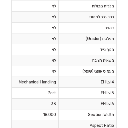
מלגזת מכולות
לא
רכב גרר למטוס
לא
דמפר
לא
מפלסת (Grader)
לא
מנוף נייד
לא
משאית חציבה
לא
מעמיס אופני (שופל)
לא
Mechanical Handling
EH Lvl4
Port
EH Lvl5
33
EH Lvl6
18.000
Section Width
Aspect Ratio