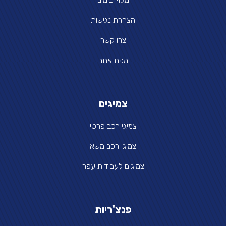
הצהרת נגישות
צרו קשר
מפת אתר
צמיגים
צמיגי רכב פרטי
צמיגי רכב משא
צמיגים לעבודות עפר
פנצ'ריות