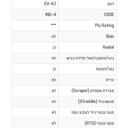
דגם
EV-4J
IND-4
CODE
***
Ply Rating
Bias
לא
Radial
כן
בינוי/מחצבה/אולי סלילת כביש
לא
נמל/תפעול
כן
כרייה
לא
מגרדת אספלט (Scraper)
לא
מנשא נייד (Straddle)
לא
מנוף גנטרי נייד לצמיגי גומי
לא
מנוף גנטרי (RTG)
לא