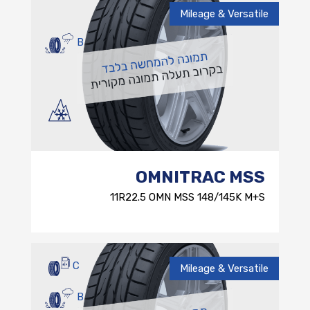
Mileage & Versatile
B
OMNITRAC MSS
11R22.5 OMN MSS 148/145K M+S
C
Mileage & Versatile
B