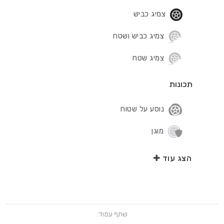
צמיג כביש
צמיג כביש ושטח
צמיג שטח
תכונות
נוסע על שטוח
מוגן
הצג עוד
שתף עמוד: