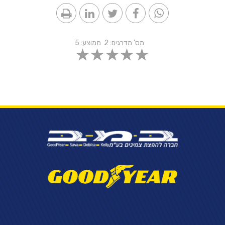
מס' מדרגים:
2
ממוצע:
5