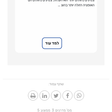
צמיגים נחותים יותר הוא העלות. צמיגים נחותים הם
האופציה הזולה יותר בהוצ ...
למד עוד
שתף עמוד:
מס' מדרגים:
3
ממוצע:
5