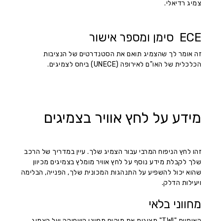
צמיג רדיאלי.
ECE סימן ומספר אישור
זה אומר לך שהצמיג תואם את הסטנדרטים של הנציבות
הכלכלית של האו"ם לאירופה (UNECE) ביחס לצמיגים.
מידע על לחץ אוויר בצמיגים
זהו לחץ הניפוח המרבי עבור הצמיג שלך. עיין במדריך של הרכב
שלך לקבלת מידע נוסף על לחץ אוויר מומלץ בצמיגים מכיוון
שהוא יכול להשפיע על התנהגות המכונית שלך, הפנייה, הבלימה
ויעילות הדלק.
מחווני בלאי
האותיות "TWI" מציגות את מיקום מחווני השחיקה של הצמיג.