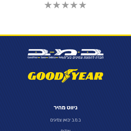
ניווט מהיר
ב.מ.ב יבואן צמיגים
אודות