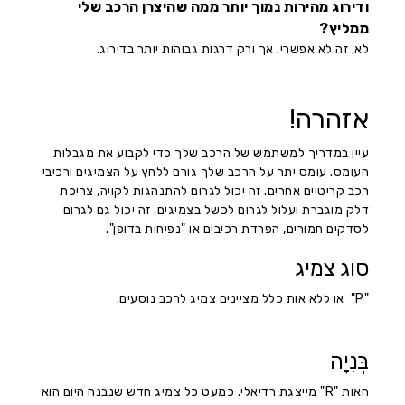
ודירוג מהירות נמוך יותר ממה שהיצרן הרכב שלי
ממליץ?
לא, זה לא אפשרי. אך ורק דרגות גבוהות יותר בדירוג.
אזהרה!
עיין במדריך למשתמש של הרכב שלך כדי לקבוע את מגבלות
העומס. עומס יתר על הרכב שלך גורם ללחץ על הצמיגים ורכיבי
רכב קריטיים אחרים. זה יכול לגרום להתנהגות לקויה, צריכת
דלק מוגברת ועלול לגרום לכשל בצמיגים. זה יכול גם לגרום
לסדקים חמורים, הפרדת רכיבים או "נפיחות בדופן".
סוג צמיג
"P" או ללא אות כלל מציינים צמיג לרכב נוסעים.
בְּנִיָה
האות "R" מייצגת רדיאלי. כמעט כל צמיג חדש שנבנה היום הוא