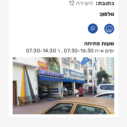
כתובת:
היצירה 12
טלפון:
שעות פתיחה
ימים א-ה 07:30-16:30 , ו' 07:30-14:30