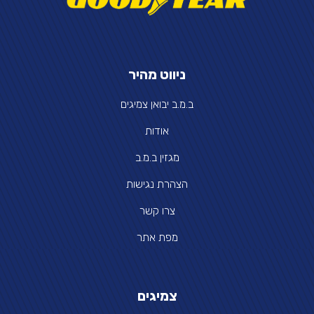
ניווט מהיר
ב.מ.ב יבואן צמיגים
אודות
מגזין ב.מ.ב
הצהרת נגישות
צרו קשר
מפת אתר
צמיגים