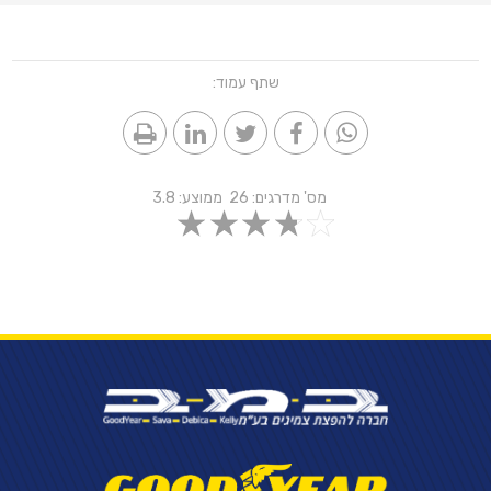
שתף עמוד:
מס' מדרגים:
26
ממוצע:
3.8