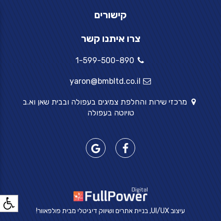
קישורים
צרו איתנו קשר
1-599-500-890
yaron@bmbltd.co.il
מרכזי שירות והחלפת צמיגים בעפולה ובבית שאן וא.ב
טויוטה בעפולה
עיצוב UI/UX, בניית אתרים ושיווק דיגיטלי מבית פולפאוור!