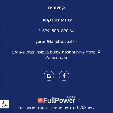
קישורים
צרו איתנו קשר
1-599-500-890
yaron@bmbltd.co.il
מרכזי שירות והחלפת צמיגים בעפולה ובבית שאן וא.ב
טויוטה בעפולה
עיצוב UI/UX, בניית אתרים ושיווק דיגיטלי מבית פולפאוור!