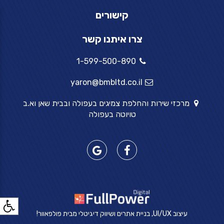
קישורים
צרו איתנו קשר
1-599-500-890
yaron@bmbltd.co.il
מרכזי שירות והחלפת צמיגים בעפולה ובבית שאן וא.ב
טויוטה בעפולה
עיצוב UI/UX, בניית אתרים ושיווק דיגיטלי מבית פולפאוור!