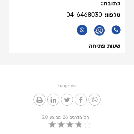
כתובת:
טלפון:
04-6468030
שעות פתיחה
שתף עמוד:
מס' מדרגים:
26
ממוצע:
3.8