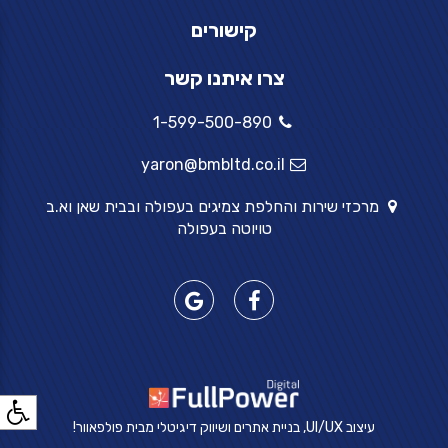
קישורים
צרו איתנו קשר
1-599-500-890
yaron@bmbltd.co.il
מרכזי שירות והחלפת צמיגים בעפולה ובבית שאן וא.ב
טויוטה בעפולה
עיצוב UI/UX, בניית אתרים ושיווק דיגיטלי מבית פולפאוור!