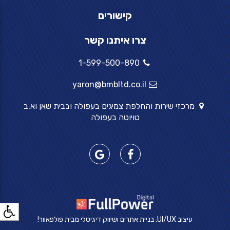
קישורים
צרו איתנו קשר
1-599-500-890
yaron@bmbltd.co.il
מרכזי שירות והחלפת צמיגים בעפולה ובבית שאן וא.ב
טויוטה בעפולה
עיצוב UI/UX, בניית אתרים ושיווק דיגיטלי מבית פולפאוור!