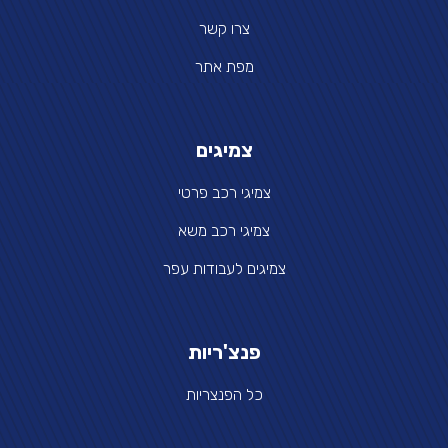
צרו קשר
מפת אתר
צמיגים
צמיגי רכב פרטי
צמיגי רכב משא
צמיגים לעבודות עפר
פנצ'ריות
כל הפנצריות