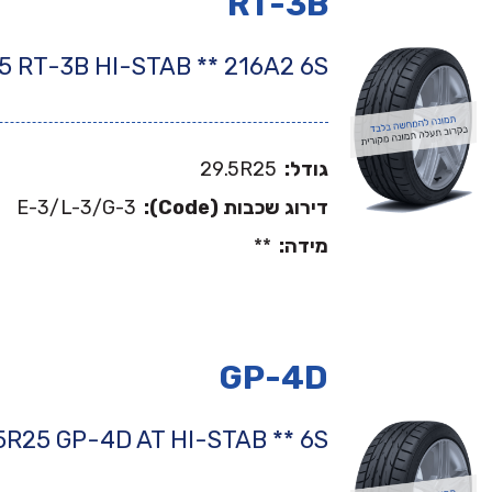
RT-3B
אודות ב.מ.ב
5 RT-3B HI-STAB ** 216A2 6S
צור קשר
מאמרים
גודל:
29.5R25
למה GOODYEAR?
דירוג שכבות (Code):
E-3/L-3/G-3
מידה:
**
GP-4D
5R25 GP-4D AT HI-STAB ** 6S