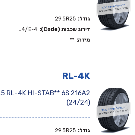
גודל:
29.5R25
דירוג שכבות (Code):
L4/E-4
מידה:
**
RL-4K
25 RL-4K HI-STAB** 6S 216A2
(24/24)
גודל:
29.5R25