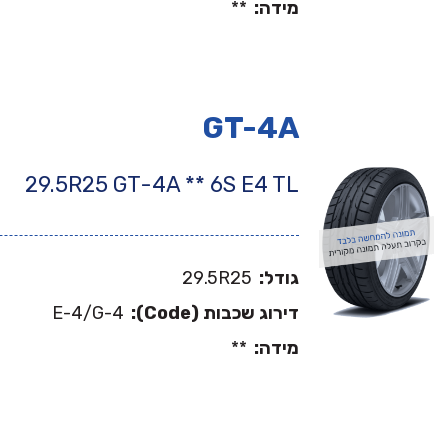
מידה:
**
GT-4A
29.5R25 GT-4A ** 6S E4 TL
גודל:
29.5R25
דירוג שכבות (Code):
E-4/G-4
מידה:
**