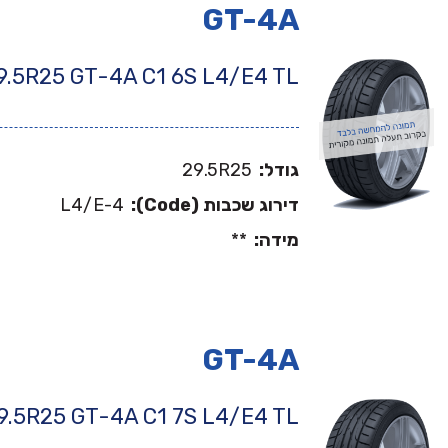
GT-4A
9.5R25 GT-4A C1 6S L4/E4 TL
גודל:
29.5R25
דירוג שכבות (Code):
L4/E-4
מידה:
**
GT-4A
9.5R25 GT-4A C1 7S L4/E4 TL