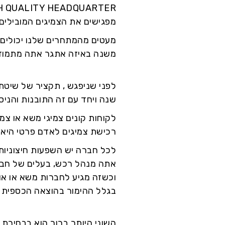
H QUALITY HEADQUARTER
מפגישים את הצמיגים המובילים 
מעטים מהמתחרים שלנו יכולים 
משנה באיזה אתגר אתה מתמודד, ל-HQיש דרך לעזור לצי שלך לפעול ביעיל
שנה ויחד עם זה התובנות והניסיו
לקוחות קונים צמיגי משא או צמ
רכישת צמיגים לאדם פרטי היא
לכל חברה יש השפעות חיצוניות 
אתה מנהל רכש, בעלים של חבר
וכשזה מגיע לחברות משא או אוט
בגלל ההימור בהוצאה הכספית ב
השוני היותר ברור הוא בבחירת 