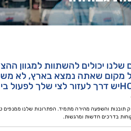
אודות ב.מ.ב
צור קשר
מאמרים
למה GOODYEAR?
לנו יכולים להשתוות למגוון ההצע
ל מקום שאתה נמצא בארץ, לא משנ
פק תובנות והשפעה מהירה מתמיד. הפתרונות שלנו ממנפים ט
קוחות בדרכים חדשות ומרגשות.