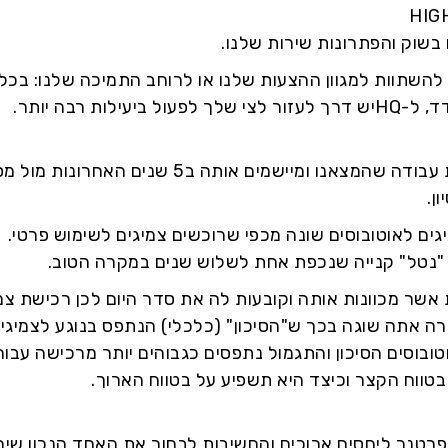
HIG
בשוק והפתרונות שירות שלנו.
להשתוות למגוון ההצעות שלנו או לרוחב התמיכה שלנו: בכ
ות רבה יותר.
לפני שניפגש , תקציר של שיטת עבודה שהמצאנו ומי
ן.
יגים לאוטובוסים שונה מכפי שרוכשים צמיגים לשימוש פרטי.
 "נטל" קנייה שנכפת אחת לשלוש שנים במקרה הטוב.
אשר מכוונות אותה וקובעות לה את סדר היום לכן רכישת צמ
ה אתה שוגה בכך ש"הסיכון" (כלכלי) הנתפס בנוגע לצמיגי
ובוסים הסיכון והתגמול נתפסים כגבוהים יותר מרכישה עבור 
טווח הקצר וכיצד היא תשפיע על בטווח הארוך.
פרטנר ליחסים ארוכים והחשיבות לבחור את האחד הנכון שיהיה