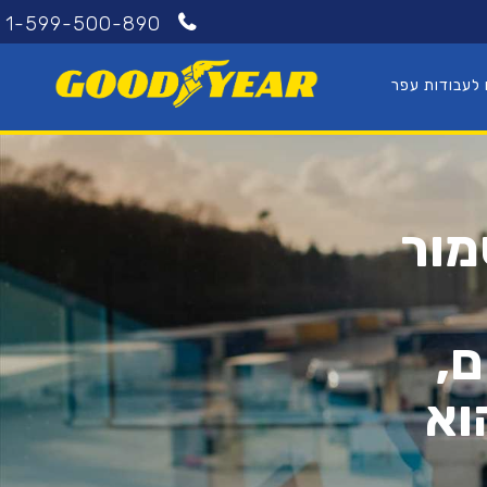
1-599-500-890
 לעבודות עפר
מור
ם,
וא