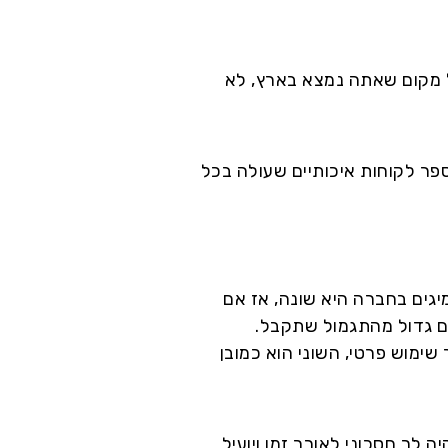
ל מקום שאתה נמצא בארץ, לא
ישמים אותה ב5 שנים האחרונות מול מספר לקוחות איכותיים שעולה בכל
יגים בחברה היא שונה, אז אם
ם גדול מהתגמול שתקבל.
שימוש פרטי, השוני הוא כמובן
 לך חסכוני לאורך זמן ויועיל