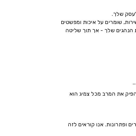
עסק שלך.
רות, שומרים על איכות ומפשטים
 הנהגים שלך - אך תוך שליטה
.
להפיק את המרב מכל צמיג הוא
השילוב הייחודי שלנו : מוצרים ופתרונות. אנו קוראים לזה