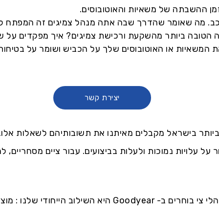
מן ההשבתה של משאיות והאוטובוסים.
רכב. מה שאומר שהדרך שבה אתה מנהל צמיגים זה המפתח ל
הטובה ביותר מהשקעת ורכישת צמיגים? איך מפקדים על שי
 המשאיות או האוטובוסים שלך על הכביש ושומר על בטיחות
יצירת קשר
ביותר בישראל מקבלים מאיתנו את תשובותיהם לשאלות אלו..
על עלויות נמוכות ולעלות בביצועים. עבור ציים מסחריים, 
אחת הסיבות שכל כך הרבה מנהלי צי בוחרים ב- Goodyear היא 