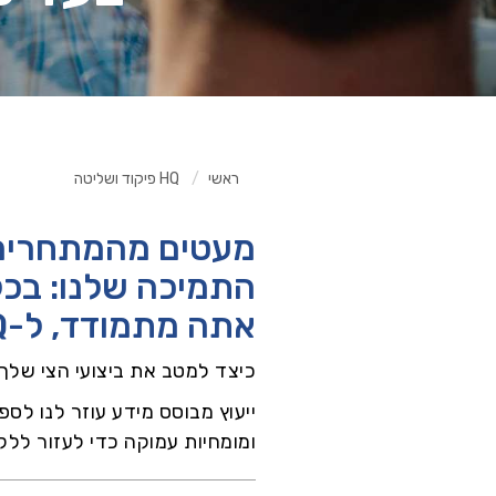
ראשי
HQ פיקוד ושליטה
מעטים מהמתחרים ש
התמיכה שלנו: בכ
אתה מתמודד, ל-HQיש דרך לעזור לצי שלך לפעול ביעילות רבה יותר.
כיצד למטב את ביצועי הצי שלך
ייעוץ מבוסס מידע עוזר לנו לס
ומומחיות עמוקה כדי לעזור לל