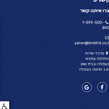
ישורים
רו איתנו קשר
1-599-500-
89
yaron@bmbltd.co.i
מרכזי שירות
החלפת צמיגים
עפולה ובבית שאן
א.ב טויוטה בעפולה