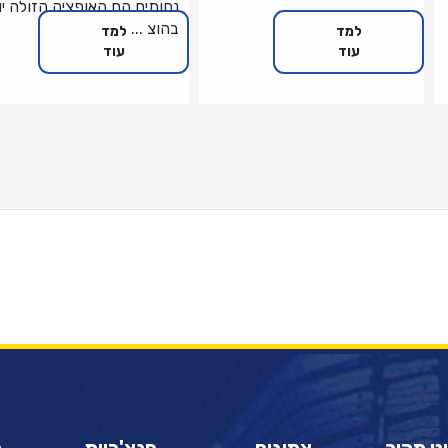
נחותים הם האופציה הזולה יו
בהוצ ...
למד
למד
עוד
עוד