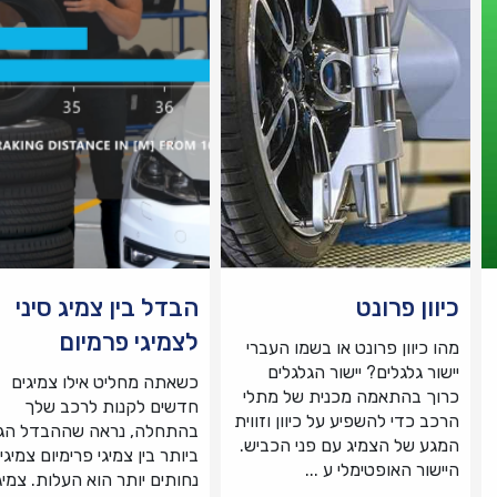
כיוון פרונט
הבדל בין צמיג סיני
לצמיגי פרמיום
מהו כיוון פרונט או בשמו העברי
יישור גלגלים? יישור הגלגלים
כשאתה מחליט אילו צמיגים
כרוך בהתאמה מכנית של מתלי
חדשים לקנות לרכב שלך
הרכב כדי להשפיע על כיוון וזווית
בהתחלה, נראה שההבדל הג
המגע של הצמיג עם פני הכביש.
ביותר בין צמיגי פרימיום צמיגי
היישור האופטימלי ע ...
נחותים יותר הוא העלות. צמיג